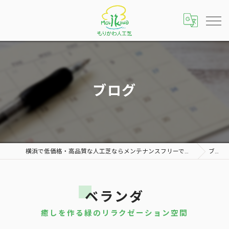
ブログ
横浜で低価格・高品質な人工芝ならメンテナンスフリーで雑草対策にもおすすめな「もりかわ人工芝 横浜店」へ
ブログ
ベランダ
癒しを作る緑のリラクゼーション空間