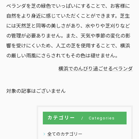
ベランダを芝の緑色でいっぱいにすることで、お客様に
自然をより身近に感じていただくことができます。芝生
には天然芝と同等の美しさがあり、水やりや芝刈りなど
の管理が必要ありません。また、天気や季節の変化の影
響を受けにくいため、人工の芝を使用することで、横浜
の厳しい雨風にさらされてもその色は褪せません。
横浜でのんびり過ごせるベランダ
対象の記事はございません
カテゴリー
Categories
全てのカテゴリー