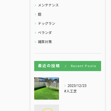
メンテナンス
庭
ドッグラン
ベランダ
雑草対策
最近の投稿
Recent Posts
2023/12/23
#人工芝