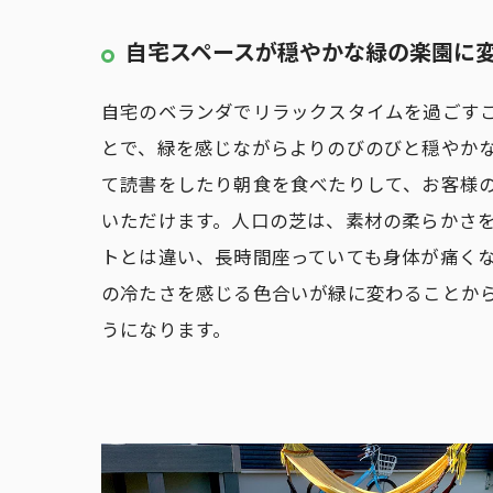
自宅スペースが穏やかな緑の楽園に
自宅のベランダでリラックスタイムを過ごす
とで、緑を感じながらよりのびのびと穏やか
て読書をしたり朝食を食べたりして、お客様
いただけます。人口の芝は、素材の柔らかさ
トとは違い、長時間座っていても身体が痛く
の冷たさを感じる色合いが緑に変わることか
うになります。