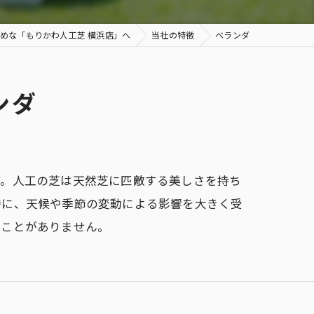
めな「もりかわ人工芝 横浜店」へ
当社の特徴
ベランダ
ンダ
す。人工の芝は天然芝に匹敵する美しさを持ち
特に、天候や季節の変動による影響を大きく受
ることがありません。