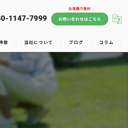
80-1147-7999
お問い合わせはこちら
特徴
当社について
ブログ
コラム
ンス
ン