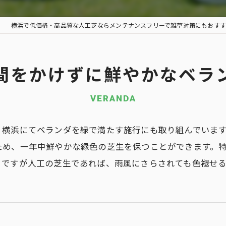
横浜で低価格・高品質な人工芝ならメンテナンスフリーで雑草対策にもおすす
間をかけずに鮮やかなベラ
VERANDA
、横浜にてベランダを緑で満たす施行にも取り組んでいま
ため、一年中鮮やかな緑色の芝生を保つことができます。
。ですが人工の芝生であれば、雨風にさらされても色褪せ