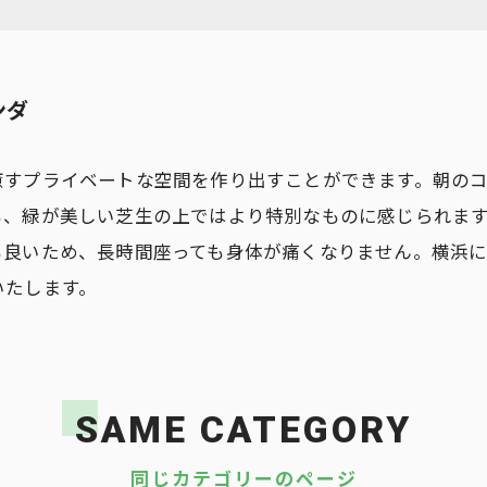
ンダ
癒すプライベートな空間を作り出すことができます。朝の
も、緑が美しい芝生の上ではより特別なものに感じられま
も良いため、長時間座っても身体が痛くなりません。横浜
いたします。
SAME CATEGORY
同じカテゴリーのページ