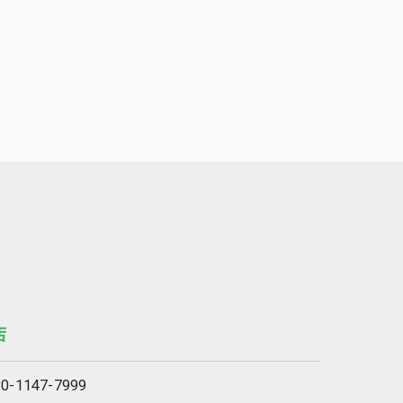
店
80-1147-7999