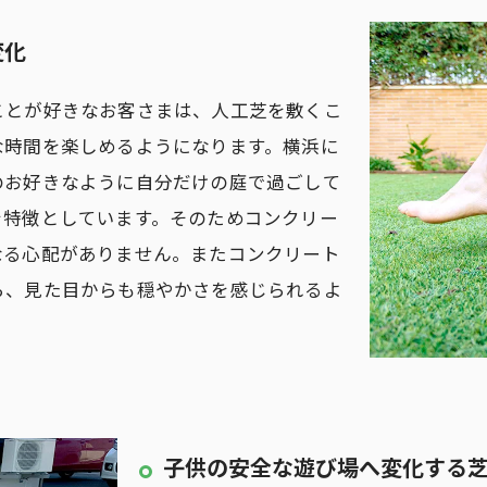
変化
ことが好きなお客さまは、人工芝を敷くこ
な時間を楽しめるようになります。横浜に
のお好きなように自分だけの庭で過ごして
を特徴としています。そのためコンクリー
なる心配がありません。またコンクリート
ら、見た目からも穏やかさを感じられるよ
子供の安全な遊び場へ変化する