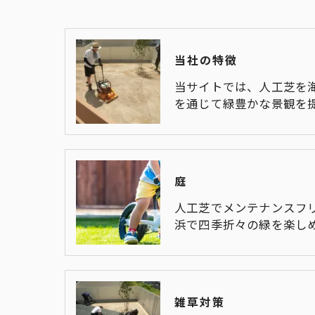
当社の特徴
当サイトでは、人工芝を
を通じて緑豊かな景観を
庭
人工芝でメンテナンスフ
浜で四季折々の緑を楽し
雑草対策