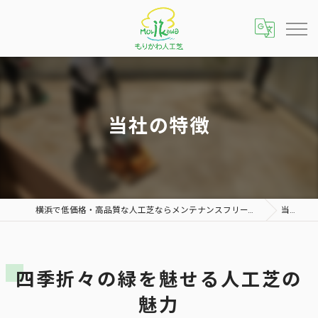
当社の特徴
横浜で低価格・高品質な人工芝ならメンテナンスフリーで雑草対策にもおすすめな「もりかわ人工芝 横浜店」へ
当社の特徴
四季折々の緑を魅せる人工芝の
魅力