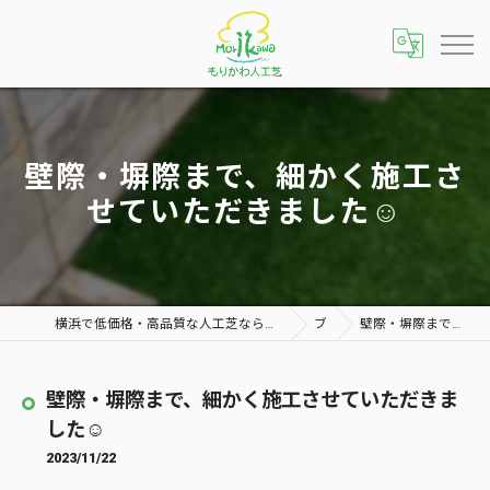
壁際・塀際まで、細かく施工さ
せていただきました☺️
横浜で低価格・高品質な人工芝ならメンテナンスフリーで雑草対策にもおすすめな「もりかわ人工芝 横浜店」へ
ブログ
壁際・塀際まで、細かく施工させていただきました☺️
壁際・塀際まで、細かく施工させていただきま
した☺️
2023/11/22