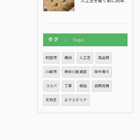
人工芝を敷く前に防草シートを敷きますが、その前の段階で、地面...
タグ
Tags
町田市
横浜
人工芝
高品質
川崎市
神奈川県東部
年中青々
コスパ
丁寧
相談
訪問見積
天然芝
エクステリア